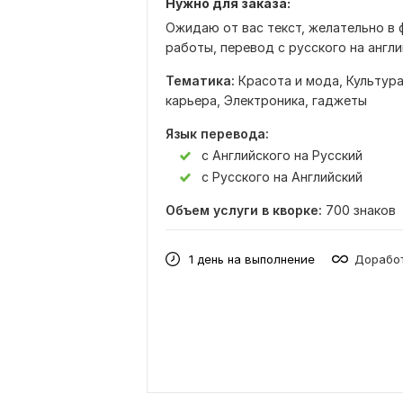
Нужно для заказа:
Ожидаю от вас текст, желательно в 
работы, перевод с русского на англи
Тематика:
Красота и мода,
Культура
карьера,
Электроника, гаджеты
Язык перевода:
с Английского на Русский
с Русского на Английский
Объем услуги в кворке:
700 знаков
1 день на выполнение
Доработ