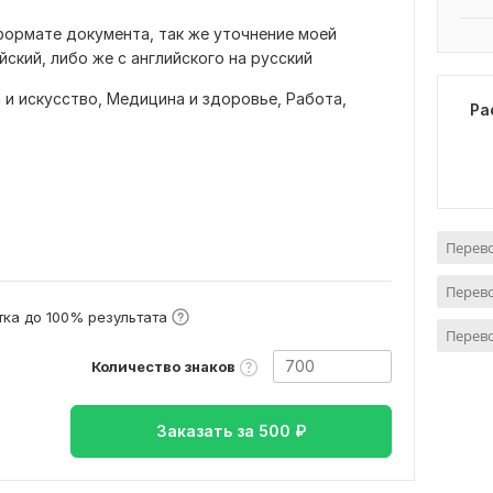
формате документа, так же уточнение моей
йский, либо же с английского на русский
 и искусство,
Медицина и здоровье,
Работа,
Ра
Перево
Перево
ка до 100% результата
Перево
Количество знаков
Заказать за
500
₽