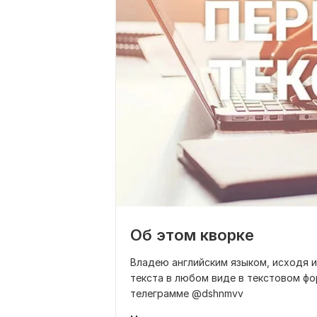
Об этом кворке
Владею английским языком, исходя 
текста в любом виде в текстовом фо
телеграмме @dshnmvv