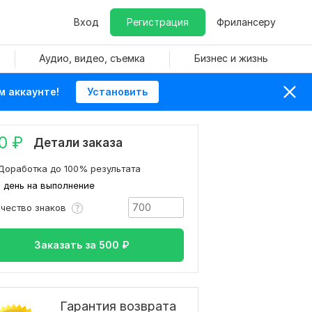
Вход
Регистрация
Фрилансеру
Аудио, видео, съемка
Бизнес и жизнь
м аккаунте!
Установить
0
₽
Детали заказа
Доработка до 100% результата
1 день на выполнение
ичество знаков
Заказать за
500
₽
Гарантия возврата