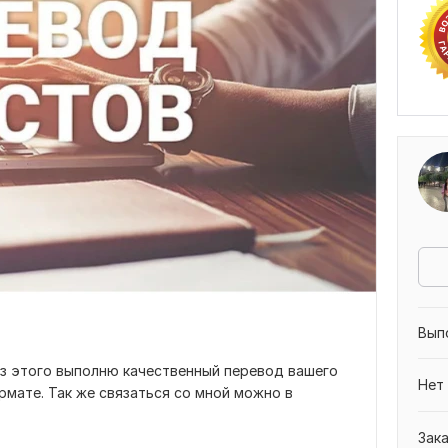
Вып
из этого выполню качественный перевод вашего
Нет
рмате. Так же связаться со мной можно в
Зак