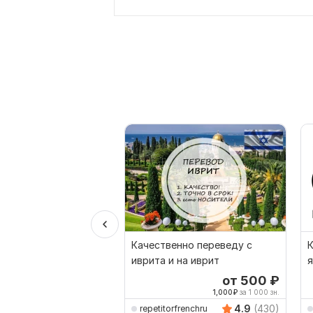
Качественно переведу с
иврита и на иврит
от 500
₽
1,000
₽
за 1 000 зн.
4.9
(430)
repetitorfrenchru