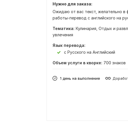
Нужно для заказа:
Ожидаю от вас текст, желательно в 
работы-перевод с английского на рус
Тематика:
Кулинария,
Отдых и разв
увлечения
Язык перевода:
с Русского на Английский
Объем услуги в кворке:
700 знаков
1 день на выполнение
Доработ