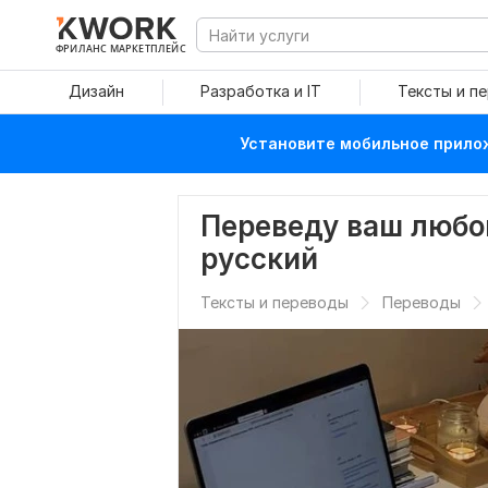
ФРИЛАНС МАРКЕТПЛЕЙС
Дизайн
Разработка и IT
Тексты и п
Установите мобильное прилож
Переведу ваш любой
русский
Тексты и переводы
Переводы