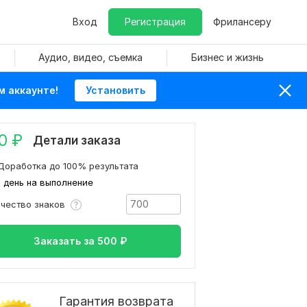
Вход
Регистрация
Фрилансеру
Аудио, видео, съемка
Бизнес и жизнь
м аккаунте!
Установить
0
₽
Детали заказа
Доработка до 100% результата
1 день на выполнение
ичество знаков
Заказать за
500
₽
Гарантия возврата