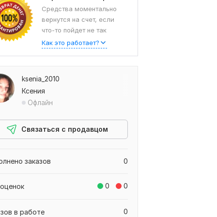
Средства моментально
вернутся на счет, если
что-то пойдет не так
Как это работает?
ksenia_2010
Ксения
Офлайн
Связаться с продавцом
олнено заказов
0
0
0
 оценок
0
азов в работе