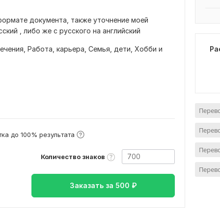
формате документа, также уточнение моей
ский , либо же с русского на английский
лечения,
Работа, карьера,
Семья, дети,
Хобби и
Ра
Перево
Перево
ка до 100% результата
Перево
Количество знаков
Перево
Заказать за
500
₽