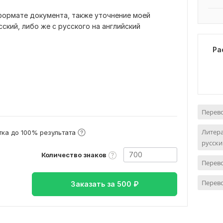
формате документа, также уточнение моей
ский, либо же с русского на английский
Ра
Перево
Литера
ка до 100% результата
русски
Количество знаков
Перево
Перево
Заказать за
500
₽