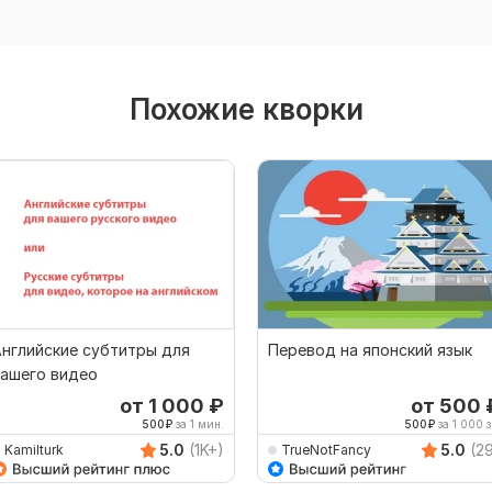
Похожие кворки
нглийские субтитры для
Перевод на японский язык
вашего видео
от 1 000
₽
от 500
500
₽
за 1 мин.
500
₽
за 1 000 з
5.0
(1K+)
5.0
(2
Kamilturk
TrueNotFancy