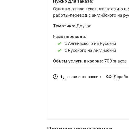
Нужно для заказа:
Ожидаю от вас текст, желательно в 
работы-перевод с английского на рус
Тематика:
Другое
Язык перевода:
с Английского на Русский
с Русского на Английский
Объем услуги в кворке:
700 знаков
1 день на выполнение
Доработ