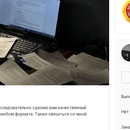
Вып
 следовательно сделаю вам качественный
Нет
 любом формате. Также связаться со мной
Зак