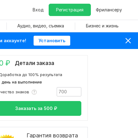
Вход
Регистрация
Фрилансеру
Аудио, видео, съемка
Бизнес и жизнь
м аккаунте!
Установить
0
₽
Детали заказа
Доработка до 100% результата
1 день на выполнение
ичество знаков
Заказать за
500
₽
Гарантия возврата