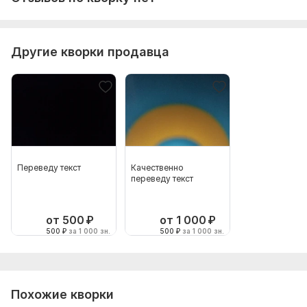
Другие кворки продавца
Переведу текст
Качественно
переведу текст
от 500
₽
от 1 000
₽
500
₽
за 1 000 зн.
500
₽
за 1 000 зн.
Похожие кворки