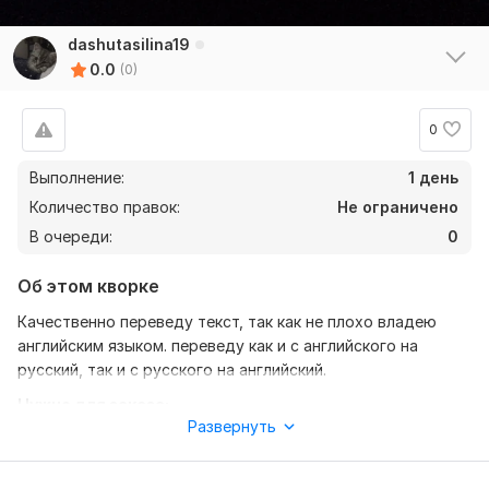
dashutasilina19
0.0
(0)
0
Выполнение:
1 день
Количество правок:
Не ограничено
В очереди:
0
Об этом кворке
Качественно переведу текст, так как не плохо владею
английским языком. переведу как и с английского на
русский, так и с русского на английский.
Нужно для заказа:
Развернуть
Чтобы выполнить заказ, мне понадобится от вас текст по
категориям и критериям которые у меня выставлены