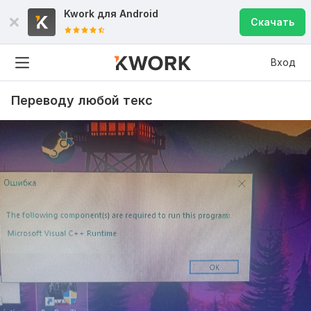
Kwork для
Android
Скачать
Вход
Переводу любой текс