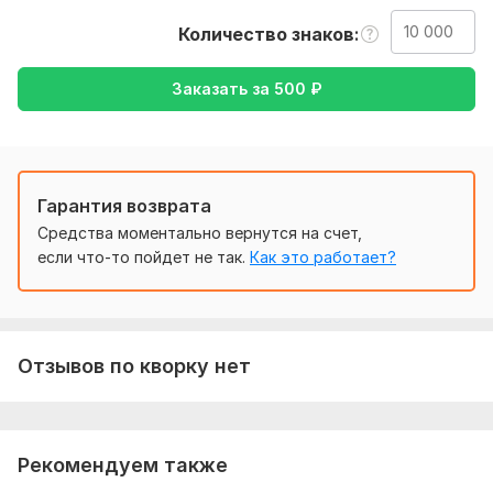
пояснения в работе-перевод с английского на русский
Количество знаков
ИЛИ с русского на английский.)
Тематика:
Другое
Заказать за
500
₽
Язык перевода:
с Английского на Русский
с Русского на Английский
Гарантия возврата
Объем услуги в кворке:
10 000 знаков
Средства моментально вернутся на счет,
если что-то пойдет не так.
Как это работает?
Отзывов по кворку нет
Рекомендуем также