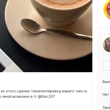
Вып
 из этого сделаю тезничесперевод вашего текста
Нет
о мной возможно в тг @Kari_537
Зак