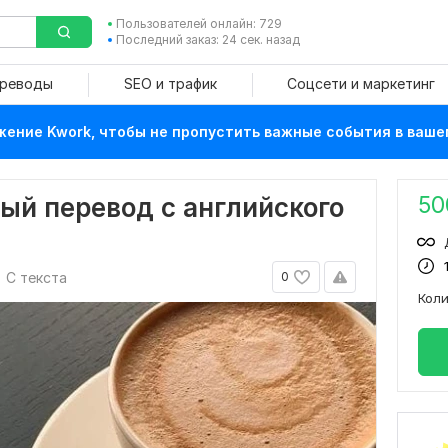
Пользователей онлайн: 729
Последний заказ: 24 сек. назад
ереводы
SEO и трафик
Соцсети и маркетинг
ение Kwork, чтобы не пропустить важные события в ваше
50
ый перевод с английского
С текста
0
Кол