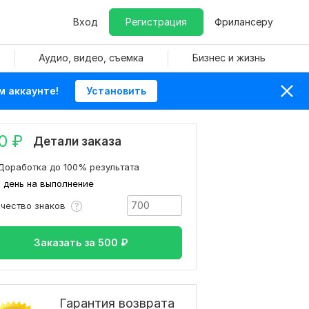
Вход
Регистрация
Фрилансеру
Аудио, видео, съемка
Бизнес и жизнь
м аккаунте!
Установить
0
₽
Детали заказа
Доработка до 100% результата
1 день на выполнение
ичество знаков
Заказать за
500
₽
Гарантия возврата