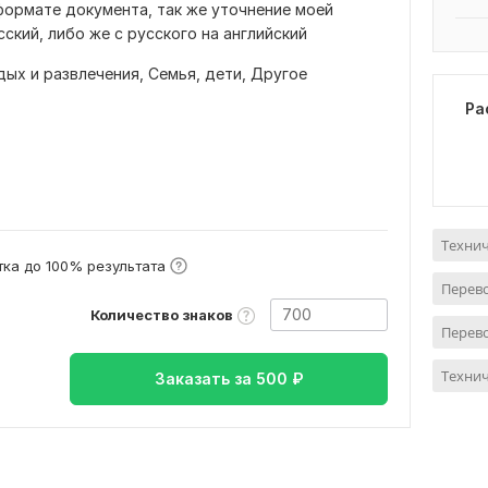
формате документа, так же уточнение моей
ский, либо же с русского на английский
дых и развлечения,
Семья, дети,
Другое
Ра
Технич
ка до 100% результата
Перево
Количество знаков
Перево
Технич
Заказать за
500
₽