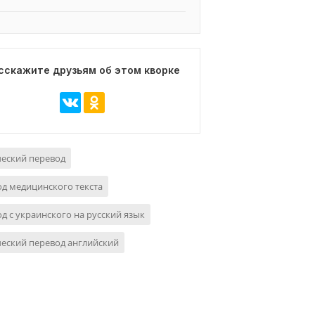
сскажите друзьям об этом кворке
еский перевод
д медицинского текста
д с украинского на русский язык
еский перевод английский