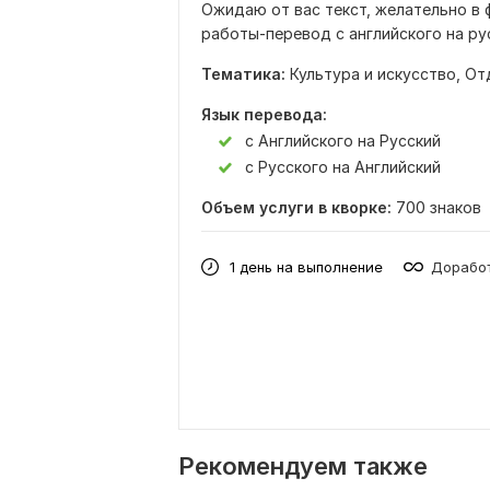
Ожидаю от вас текст, желательно в 
работы-перевод с английского на рус
Тематика:
Культура и искусство,
От
Язык перевода:
с Английского на Русский
с Русского на Английский
Объем услуги в кворке:
700 знаков
1 день на выполнение
Доработ
Рекомендуем также