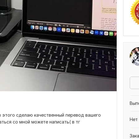
Вып
з этого сделаю качественный перевод вашего
Нет
аться со мной можете написать( в тг
Зак