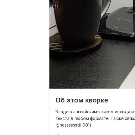
Об этом кворке
Владею английским языком исходя и
текста в любом формате. Также связ
@nasssssstiiii001)