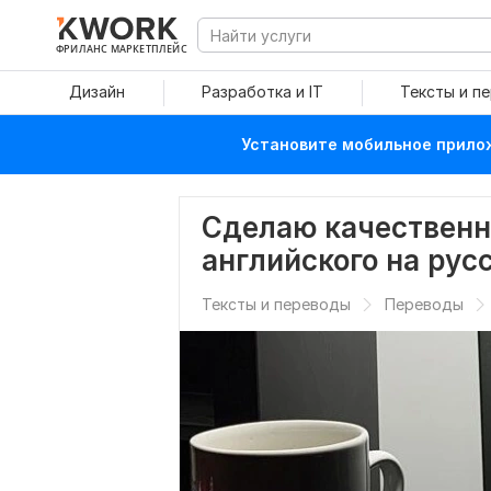
ФРИЛАНС МАРКЕТПЛЕЙС
Дизайн
Разработка и IT
Тексты и п
Установите мобильное прилож
Сделаю качественн
английского на рус
Тексты и переводы
Переводы