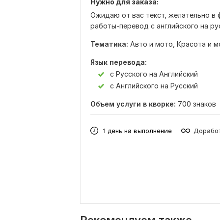
Нужно для заказа:
Ожидаю от вас текст, желательно в 
работы-перевод с английского на рус
Тематика:
Авто и мото,
Красота и м
Язык перевода:
с Русского на Английский
с Английского на Русский
Объем услуги в кворке:
700 знаков
1 день на выполнение
Доработ