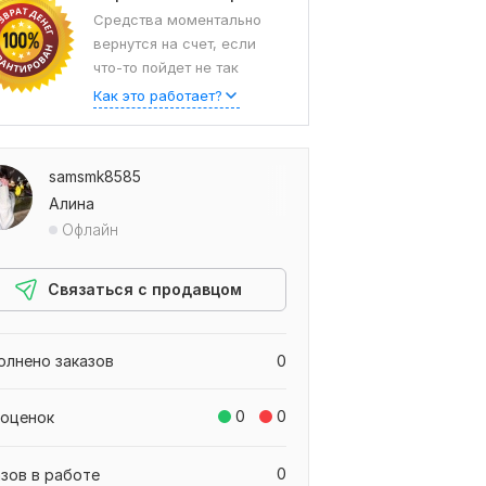
Средства моментально
вернутся на счет, если
что-то пойдет не так
Как это работает?
samsmk8585
Алина
Офлайн
Связаться с продавцом
олнено заказов
0
0
0
 оценок
0
азов в работе