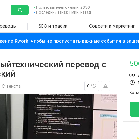
Пользователей онлайн: 2336
Последний заказ: 1 мин. назад
ереводы
SEO и трафик
Соцсети и маркетинг
ение Kwork, чтобы не пропустить важные события в ваше
50
ыйтехнический перевод с
ский
С текста
0
Кол