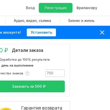
Вход
Регистрация
Фрилансеру
Аудио, видео, съемка
Бизнес и жизнь
м аккаунте!
Установить
0
₽
Детали заказа
Доработка до 100% результата
1 день на выполнение
ичество знаков
Заказать за
500
₽
Гарантия возврата