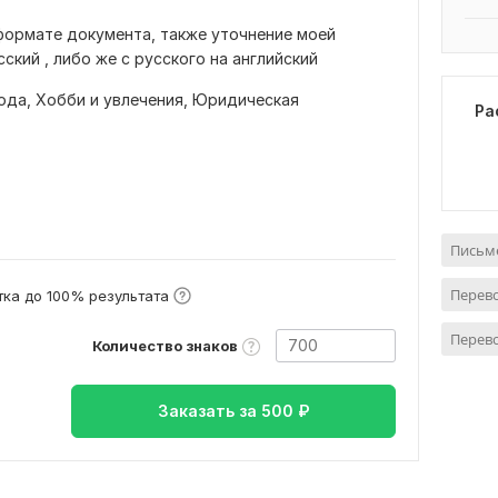
формате документа, также уточнение моей
ский , либо же с русского на английский
ода,
Хобби и увлечения,
Юридическая
Ра
Письме
Перево
ка до 100% результата
Перев
Количество знаков
Заказать за
500
₽