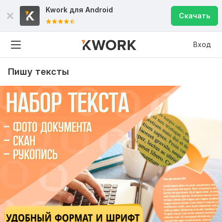
Kwork для
Android
Скачать
Вход
Пишу тексты