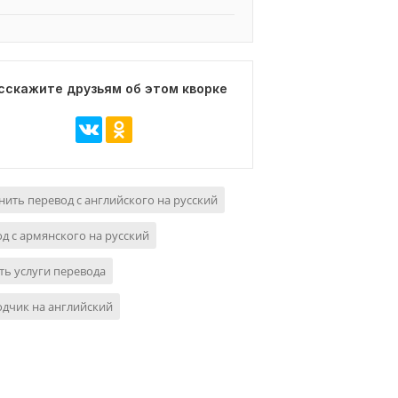
сскажите друзьям об этом кворке
ить перевод с английского на русский
д с армянского на русский
ть услуги перевода
дчик на английский