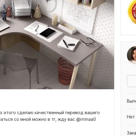
Вып
из этого сделаю качественный перевод вашего
Нет
аться со мной можно в тг, жду вас @rrrinaa0
Зак