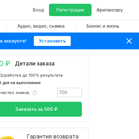
Вход
Регистрация
Фрилансеру
Аудио, видео, съемка
Бизнес и жизнь
м аккаунте!
Установить
0
₽
Детали заказа
Доработка до 100% результата
3 дня на выполнение
ичество знаков
Заказать за
500
₽
Гарантия возврата