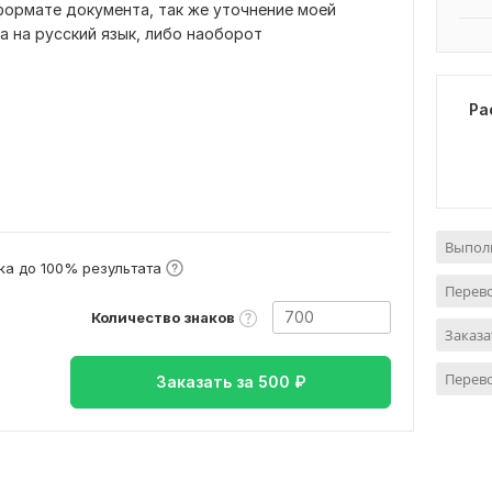
формате документа, так же уточнение моей
а на русский язык, либо наоборот
Ра
Выполн
а до 100% результата
Перево
Количество знаков
Заказа
Перево
Заказать за
500
₽