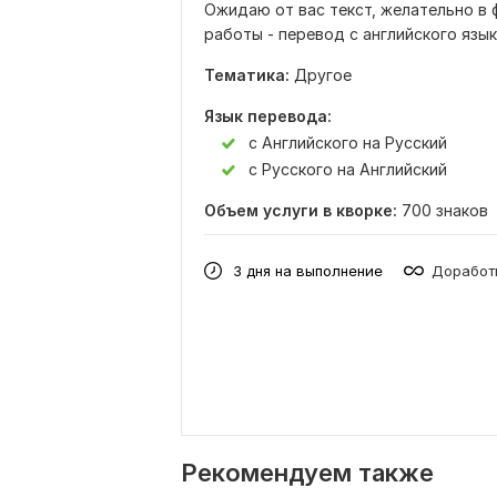
Ожидаю от вас текст, желательно в 
работы - перевод с английского язык
Тематика:
Другое
Язык перевода:
с Английского на Русский
с Русского на Английский
Объем услуги в кворке:
700 знаков
3 дня на выполнение
Доработк
Рекомендуем также