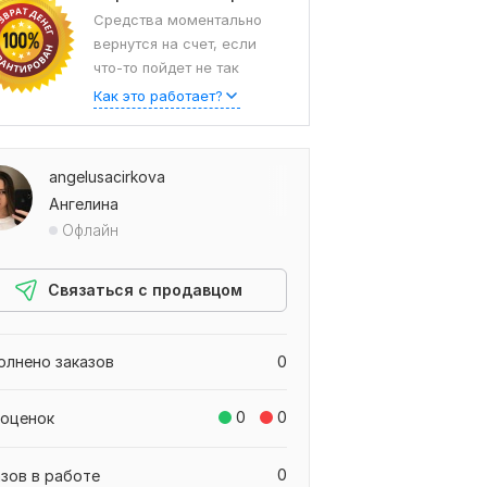
Средства моментально
вернутся на счет, если
что-то пойдет не так
Как это работает?
angelusacirkova
Ангелина
Офлайн
Связаться с продавцом
олнено заказов
0
0
0
 оценок
0
азов в работе