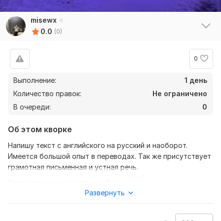
misewx
0.0
(0)
0
Выполнение:
1 день
Количество правок:
Не ограничено
В очереди:
0
Об этом кворке
Напишу текст с английского на русский и наоборот.
Имеется большой опыт в переводах. Так же присутствует
грамотная письменная и устная речь.
Оперативно приступлю к работе.
Развернуть
Качество соответствует цене.
Нужно для заказа: