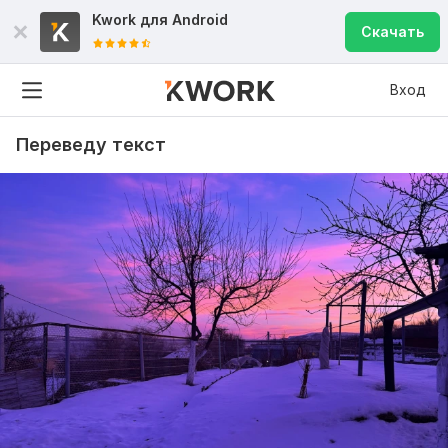
Kwork для
Android
Скачать
Вход
Переведу текст