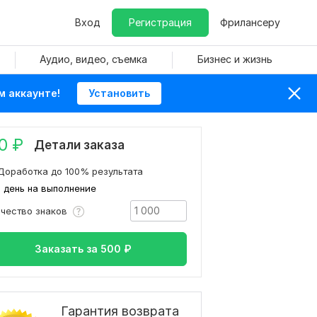
Вход
Регистрация
Фрилансеру
Аудио, видео, съемка
Бизнес и жизнь
м аккаунте!
Установить
0
₽
Детали заказа
Доработка до 100% результата
1 день на выполнение
ичество знаков
Заказать за
500
₽
Гарантия возврата