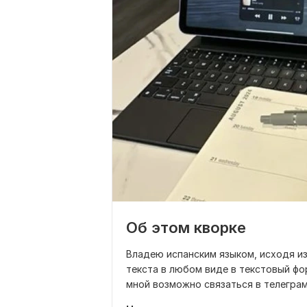
Об этом кворке
Владею испанским языком, исходя и
текста в любом виде в текстовый фо
мной возможно связаться в телегра