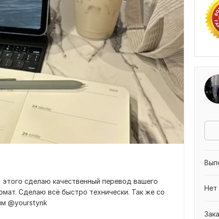
Вып
з этого сделаю качественный перевод вашего
Нет
рмат. Сделаю всё быстро технически. Так же со
мм @yourstynk
Зак