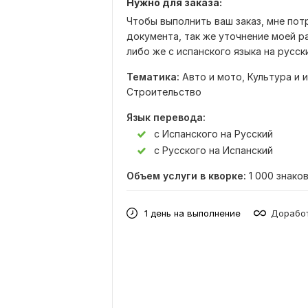
Нужно для заказа:
Чтобы выполнить ваш заказ, мне пот
документа, так же уточнение моей ра
либо же с испанского языка на русск
Тематика:
Авто и мото,
Культура и 
Строительство
Язык перевода:
с Испанского на Русский
с Русского на Испанский
Объем услуги в кворке:
1 000 знако
1 день на выполнение
Доработ