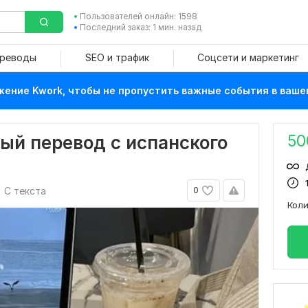
Пользователей онлайн: 1598
Последний заказ: 1 мин. назад
ереводы
SEO и трафик
Соцсети и маркетинг
ение Kwork, чтобы не пропустить важные события в ваше
50
ый перевод с испанского
С текста
0
Кол