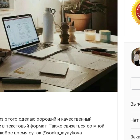
Вып
из этого сделаю хороший и качественный
Нет
 в текстовый формат. Также связаться со мной
 любое время суток @sonka_myaykova
Зак