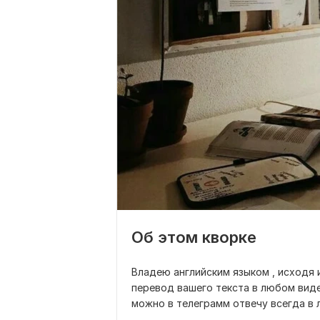
Об этом кворке
Владею английским языком , исходя 
перевод вашего текста в любом виде
можно в телеграмм отвечу всегда в