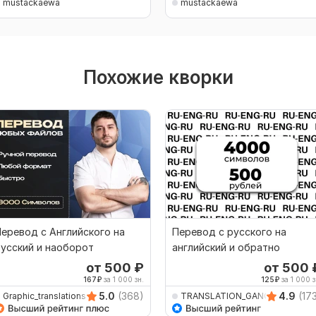
mustackaewa
mustackaewa
Похожие кворки
еревод с Английского на
Перевод с русского на
усский и наоборот
английский и обратно
от 500
₽
от 500
167
₽
за 1 000 зн.
125
₽
за 1 000 з
5.0
(368)
4.9
(17
Graphic_translations
TRANSLATION_GANG