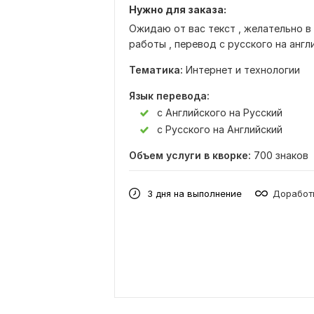
Нужно для заказа:
Ожидаю от вас текст , желательно в
работы , перевод с русского на англи
Тематика:
Интернет и технологии
Язык перевода:
с Английского на Русский
с Русского на Английский
Объем услуги в кворке:
700 знаков
3 дня на выполнение
Доработк