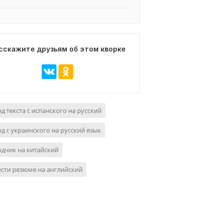
сскажите друзьям об этом кворке
д текста с испанского на русский
д с украинского на русский язык
дчик на китайский
сти резюме на английский