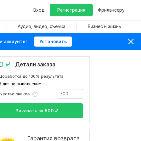
Вход
Регистрация
Фрилансеру
Аудио, видео, съемка
Бизнес и жизнь
м аккаунте!
Установить
0
₽
Детали заказа
Доработка до 100% результата
3 дня на выполнение
ичество знаков
Заказать за
500
₽
Гарантия возврата