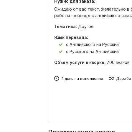
Нужно для заказа:
Ожидаю от вас текст, желательно в 
работы -перевод с английского языка
Тематика:
Другое
Язык перевода:
с Английского на Русский
с Русского на Английский
Объем услуги в кворке:
700 знаков
1 день на выполнение
Доработ