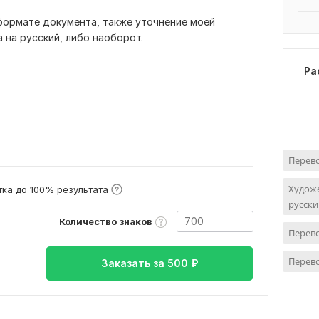
формате документа, также уточнение моей
 на русский, либо наоборот.
Ра
Перево
Художе
ка до 100% результата
русски
Количество знаков
Перево
Перев
Заказать за
500
₽