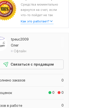
Средства моментально
вернутся на счет, если
что-то пойдет не так
Как это работает?
tpeuc2009
Олег
Офлайн
Связаться с продавцом
олнено заказов
0
0
0
 оценок
0
азов в работе