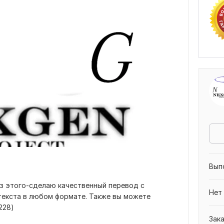
Вып
из этого-сделаю качественный перевод с
Нет
 текста в любом формате. Также вы можете
228)
Зак