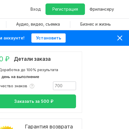
Вход
Регистрация
Фрилансеру
Аудио, видео, съемка
Бизнес и жизнь
м аккаунте!
Установить
0
₽
Детали заказа
Доработка до 100% результата
1 день на выполнение
ичество знаков
Заказать за
500
₽
Гарантия возврата