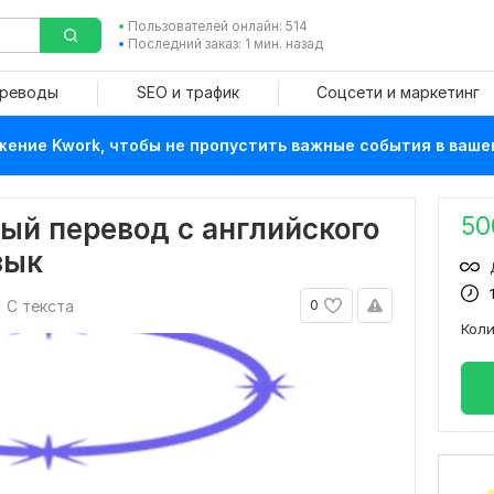
Пользователей онлайн: 514
Последний заказ: 1 мин. назад
ереводы
SEO и трафик
Соцсети и маркетинг
ение Kwork, чтобы не пропустить важные события в ваше
50
ый перевод с английского
зык
С текста
0
Кол