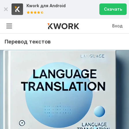
Kwork для
Android
Скачать
Вход
Перевод текстов