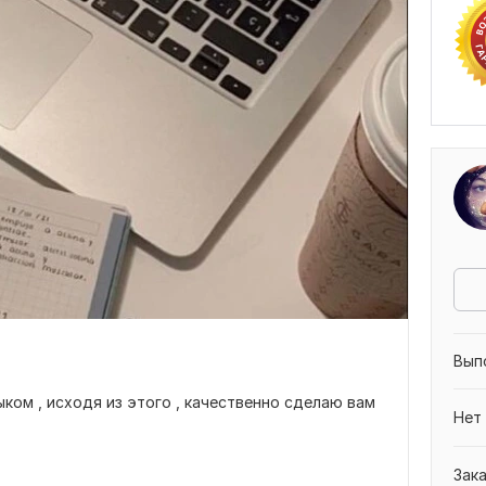
Вып
ком , исходя из этого , качественно сделаю вам
Нет
Зак