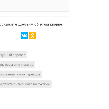
сскажите друзьям об этом кворке
атурный перевод
ть рецензию к статье
ирование текста перевода
д текста с немецкого на русский