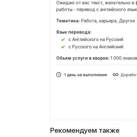
Ожидаю от вас текст, желательно в 
работы - перевод с английского язык
Тематика:
Работа, карьера,
Другое
Язык перевода:
с Английского на Русский
с Русского на Английский
Объем услуги в кворке:
1 000 знако
1 день на выполнение
Доработ
Рекомендуем также