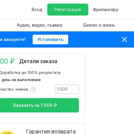
Вход
Регистрация
Фрилансеру
Аудио, видео, съемка
Бизнес и жизнь
м аккаунте!
Установить
000
₽
Детали заказа
Доработка до 100% результата
1 день на выполнение
ичество знаков
Заказать за
1 000
₽
Гарантия возврата