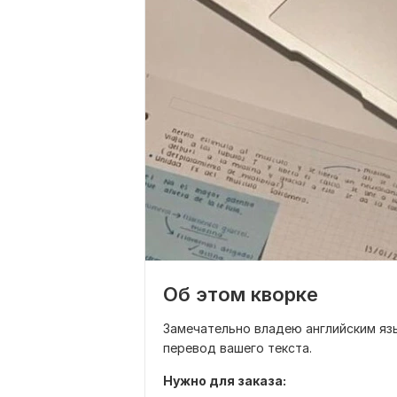
Об этом кворке
Замечательно владею английским язы
перевод вашего текста.
Нужно для заказа: