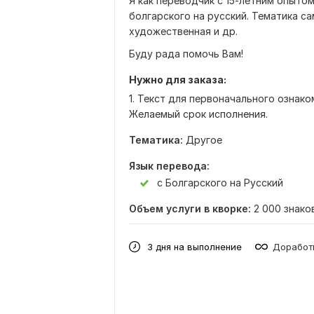
Я как переводчик с 15-летним опыто
болгарского на русский. Тематика с
художественная и др.
Буду рада помочь Вам!
Нужно для заказа:
1. Текст для первоначального ознако
Желаемый срок исполнения.
Тематика:
Другое
Язык перевода:
с Болгарского на Русский
Объем услуги в кворке:
2 000 знако
3 дня на выполнение
Доработк