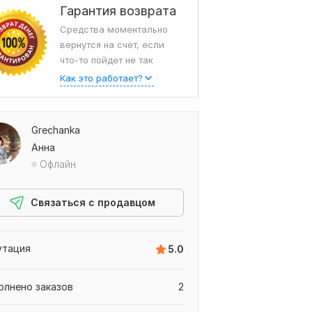
Гарантия возврата
Средства моментально
вернутся на счет, если
что-то пойдет не так
Как это работает?
Grechanka
Анна
Офлайн
Связаться с продавцом
утация
5.0
олнено заказов
2