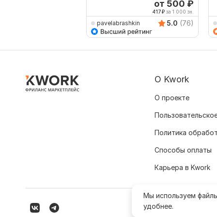
от 500
₽
417
₽
за 1 000 зн.
5.0
(76)
pavelabrashkin
О Kwork
О проекте
Пользовательское
Политика обрабо
Способы оплаты
Карьера в Kwork
Мы используем файл
удобнее.