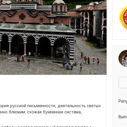
Реп
тория русской письменности, деятельность святых
нно близким: схожая буквенная система,
Вып