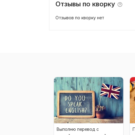
Отзывы по кворку
Отзывов по кворку нет
Выполню перевод с
П