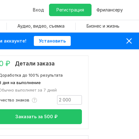
Вход
Регистрация
Фрилансеру
Аудио, видео, съемка
Бизнес и жизнь
м аккаунте!
Установить
0
₽
Детали заказа
Доработка до 100% результата
3 дня на выполнение
Обычно выполняет за 7 дней
ичество знаков
Заказать за
500
₽