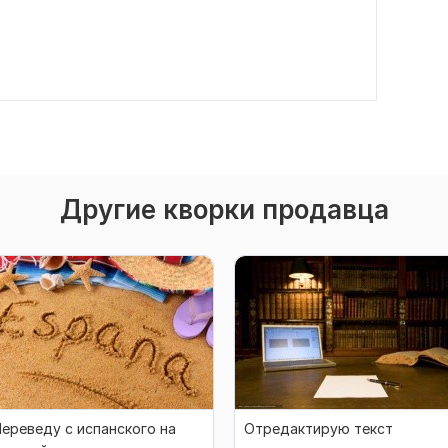
Другие кворки продавца
ереведу с испанского на
Отредактирую текст