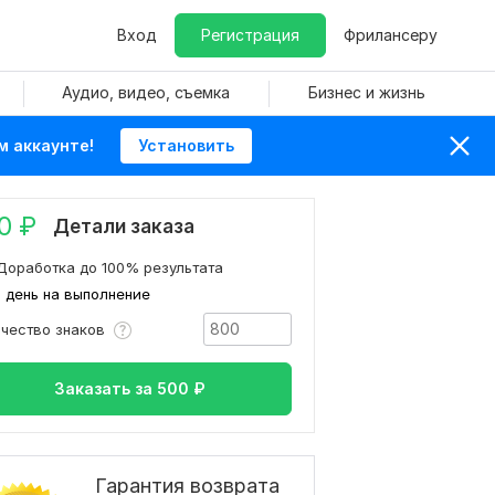
Вход
Регистрация
Фрилансеру
Аудио, видео, съемка
Бизнес и жизнь
м аккаунте!
Установить
0
₽
Детали заказа
Доработка до 100% результата
1 день на выполнение
ичество знаков
Заказать за
500
₽
Гарантия возврата