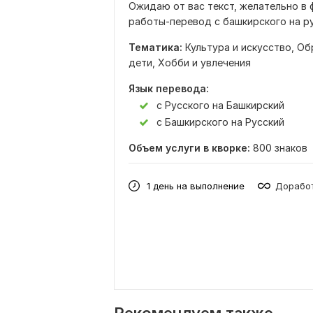
Ожидаю от вас текст, желательно в 
работы-перевод с башкирского на рус
Тематика:
Культура и искусство,
Об
дети,
Хобби и увлечения
Язык перевода:
с Русского на Башкирский
с Башкирского на Русский
Объем услуги в кворке:
800 знаков
1 день на выполнение
Доработ