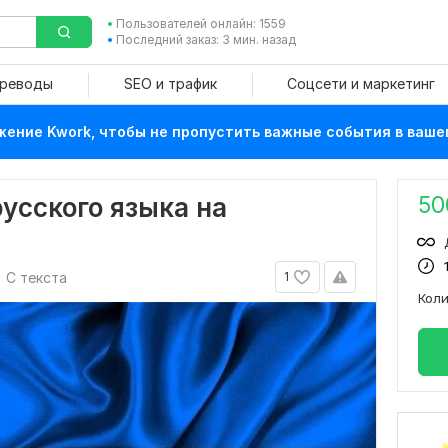
Пользователей онлайн: 1559
Последний заказ: 3 мин. назад
ереводы
SEO и трафик
Соцсети и маркетинг
ение Kwork, чтобы не пропустить важные события в ваше
50
усского языка на
С текста
1
Кол