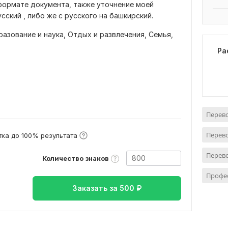
формате документа, также уточнение моей
ский , либо же с русского на башкирский.
разование и наука,
Отдых и развлечения,
Семья,
Ра
Перево
Перево
ка до 100% результата
Перево
Количество знаков
Профе
Заказать за
500
₽