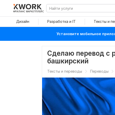
ФРИЛАНС МАРКЕТПЛЕЙС
Дизайн
Разработка и IT
Тексты и п
Установите мобильное прилож
Сделаю перевод с р
башкирский
Тексты и переводы
Переводы