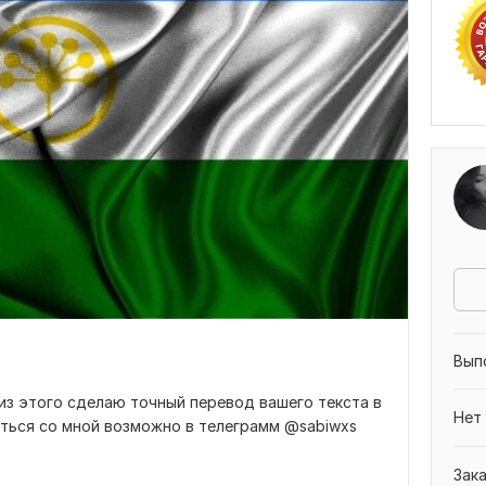
Вып
из этого сделаю точный перевод вашего текста в
Нет
аться со мной возможно в телеграмм @sabiwxs
Зак