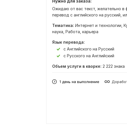
Нужно для заказа:
Ожидаю от вас текст, желательно в
перевод с английского на русский, и
Тематика:
Интернет и технологии,
К
наука,
Работа, карьера
Язык перевода:
с Английского на Русский
с Русского на Английский
Объем услуги в кворке:
2 222 знака
1 день на выполнение
Доработ