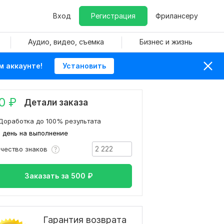
Вход
Регистрация
Фрилансеру
Аудио, видео, съемка
Бизнес и жизнь
м аккаунте!
Установить
0
₽
Детали заказа
Доработка до 100% результата
1 день на выполнение
ичество знаков
Заказать за
500
₽
Гарантия возврата