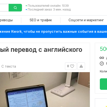
Пользователей онлайн: 1039
Последний заказ: 3 мин. назад
ереводы
SEO и трафик
Соцсети и маркетинг
ение Kwork, чтобы не пропустить важные события в ваше
50
ый перевод с английского
С текста
0
Кол