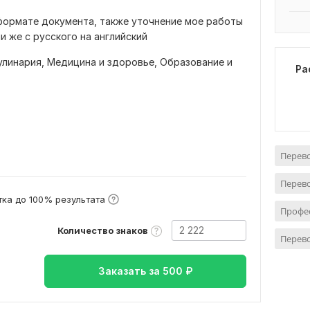
 формате документа, также уточнение мое работы
ли же с русского на английский
улинария,
Медицина и здоровье,
Образование и
Ра
Перево
Перев
ка до 100% результата
Профе
Количество знаков
Перев
Заказать за
500
₽