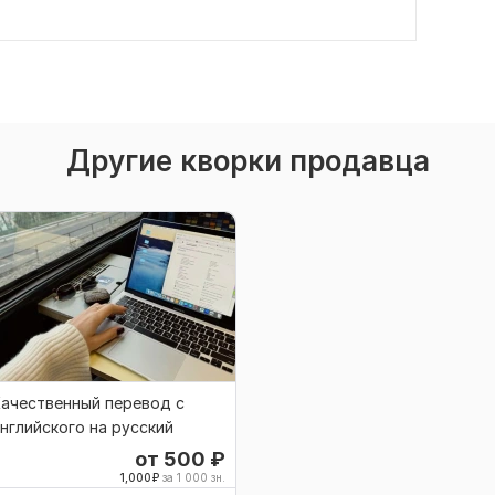
Другие кворки продавца
ачественный перевод с
нглийского на русский
от 500
₽
1,000
₽
за 1 000 зн.