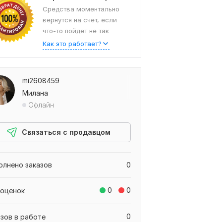
Средства моментально
вернутся на счет, если
что-то пойдет не так
Как это работает?
mi2608459
Милана
Офлайн
Связаться с продавцом
олнено заказов
0
0
0
 оценок
0
азов в работе