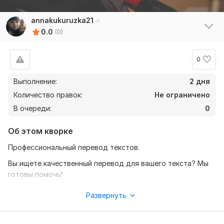
annakukuruzka21
0.0
(0)
0
Выполнение:
2 дня
Количество правок:
Не ограничено
В очереди:
0
Об этом кворке
Профессиональный перевод текстов.
Вы ищете качественный перевод для вашего текста? Мы
готовы помочь!
— Почему выбирают меня?
Развернуть
Быстрые сроки выполнения и индивидуальный подход к
каждому заказу.