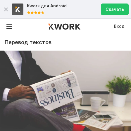
Kwork для
Android
Скачать
Вход
Перевод текстов