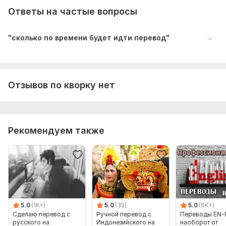
Ответы на частые вопросы
"сколько по времени будет идти перевод"
Отзывов по кворку нет
Рекомендуем также
5.0
(1K+)
5.0
(35)
5.0
(6K+)
Сделаю перевод с
Ручной перевод с
Переводы EN-
русского на
Индонезийского на
наоборот от