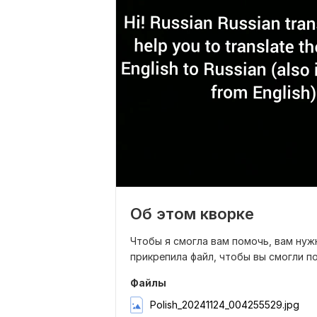
Об этом кворке
Чтобы я смогла вам помочь, вам нужн
прикрепила файл, чтобы вы смогли п
Файлы
Polish_20241124_004255529.jpg