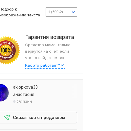
Подбор к
1 (500 ₽)
изображению текста
Гарантия возврата
Средства моментально
вернутся на счет, если
что-то пойдет не так
Как это работает?
aklopkova33
анастасия
Офлайн
Связаться с продавцом