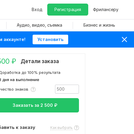
Вход
Регистрация
Фрилансеру
Аудио, видео, съемка
Бизнес и жизнь
м аккаунте!
Установить
500
₽
Детали заказа
Доработка до 100% результата
3 дня на выполнение
ичество знаков
Заказать за
2 500
₽
авить к заказу
Как выбрать