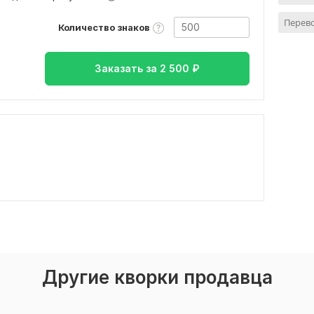
Перево
Количество знаков
Заказать за
2 500
₽
Другие кворки продавца