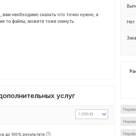
Вып
, вам необходимо сказать что точно нужно, а
кие то файлы, можете тоже скинуть
Нет
Зак
Ра
 дополнительных услуг
Перево
1 (500 ₽)
Перево
Перево
а до 100% результата