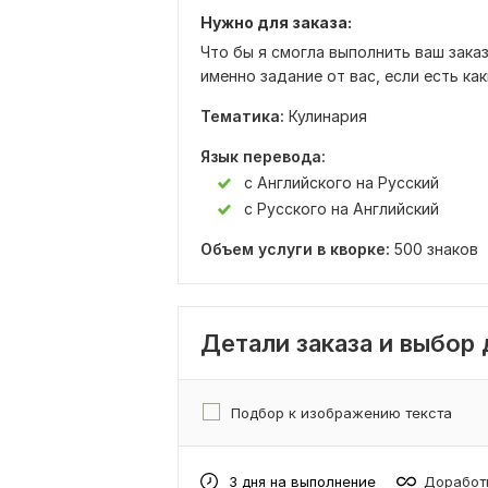
Нужно для заказа:
Что бы я смогла выполнить ваш заказ
именно задание от вас, если есть ка
Тематика:
Кулинария
Язык перевода:
с Английского на Русский
с Русского на Английский
Объем услуги в кворке:
500 знаков
Детали заказа и выбор
Подбор к изображению текста
3 дня на выполнение
Доработк