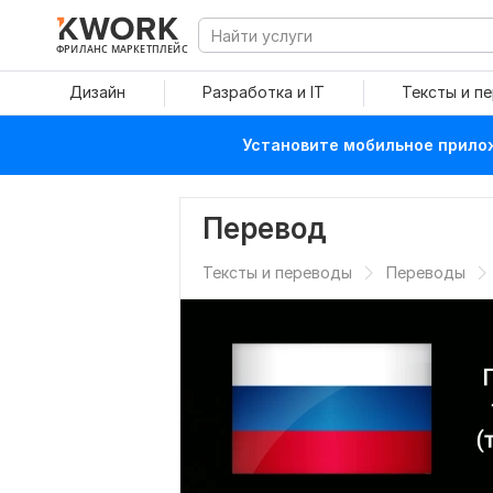
ФРИЛАНС МАРКЕТПЛЕЙС
Дизайн
Разработка и IT
Тексты и п
Установите мобильное прилож
Перевод
Тексты и переводы
Переводы