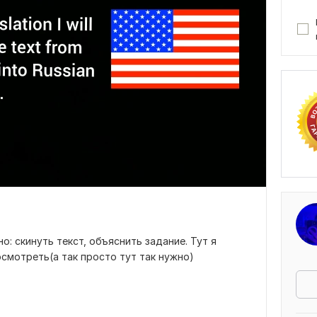
о: скинуть текст, объяснить задание. Тут я
осмотреть(а так просто тут так нужно)