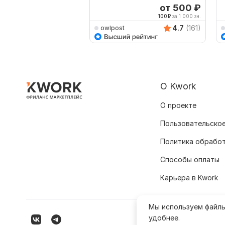
от 500
₽
100
₽
за 1 000 зн.
4.7
(161)
owlpost
О Kwork
О проекте
Пользовательское
Политика обрабо
Способы оплаты
Карьера в Kwork
Мы используем файл
удобнее.