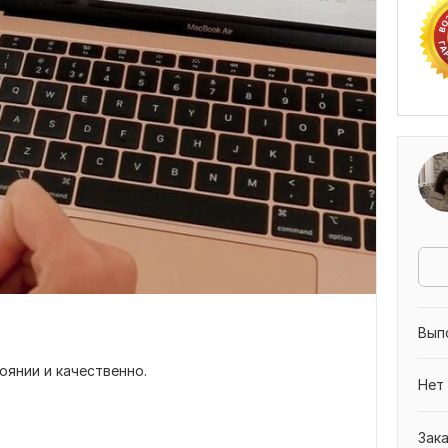
Вып
оянии и качественно.
Нет
Зак