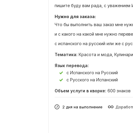
пишите буду вам рада, с уважением 
Нужно для заказа:
Что бы выполнить ваш заказ мне нужн
и с какого на какой мне нужно перев
с испанского на русский или же с рус
Тематика:
Красота и мода,
Кулинар
Язык перевода:
с Испанского на Русский
с Русского на Испанский
Объем услуги в кворке:
600 знаков
2 дня на выполнение
Доработк