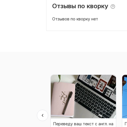
Отзывы по кворку
Отзывов по кворку нет
Переведу ваш текст с англ. на
П