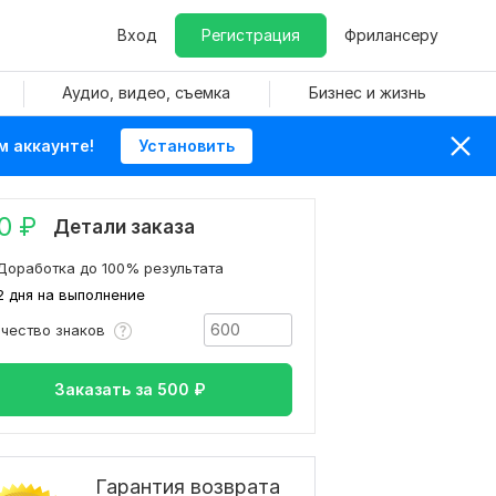
Вход
Регистрация
Фрилансеру
Аудио, видео, съемка
Бизнес и жизнь
м аккаунте!
Установить
0
₽
Детали заказа
Доработка до 100% результата
2 дня на выполнение
ичество знаков
Заказать за
500
₽
Гарантия возврата