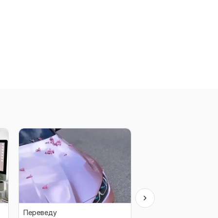
Переведу
Переведу ваш