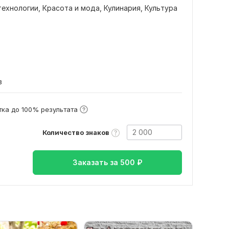
технологии,
Красота и мода,
Кулинария,
Культура
в
ка до 100% результата
Количество знаков
Заказать за
500
₽