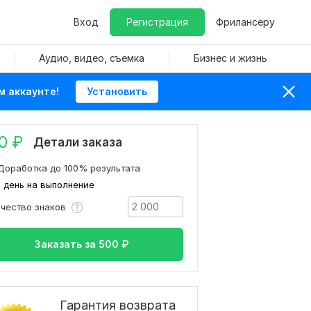
Вход
Регистрация
Фрилансеру
Аудио, видео, съемка
Бизнес и жизнь
м аккаунте!
Установить
0
₽
Детали заказа
Доработка до 100% результата
1 день на выполнение
ичество знаков
Заказать за
500
₽
Гарантия возврата