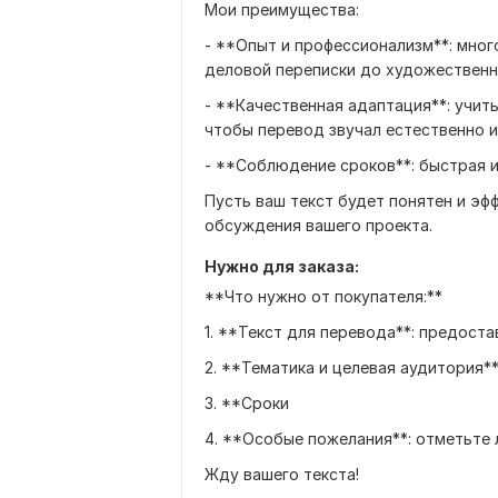
Мои преимущества:
- **Опыт и профессионализм**: мног
деловой переписки до художественн
- **Качественная адаптация**: учит
чтобы перевод звучал естественно и
- **Соблюдение сроков**: быстрая и
Пусть ваш текст будет понятен и эф
обсуждения вашего проекта.
Нужно для заказа:
**Что нужно от покупателя:**
1. **Текст для перевода**: предостав
2. **Тематика и целевая аудитория**
3. **Сроки
4. **Особые пожелания**: отметьте
Жду вашего текста!