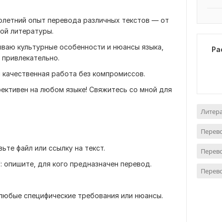
олетний опыт перевода различных текстов — от
ой литературы.
ываю культурные особенности и нюансы языка,
Ра
 привлекательно.
 качественная работа без компромиссов.
фективен на любом языке! Свяжитесь со мной для
Литер
Перево
ьте файл или ссылку на текст.
Перево
: опишите, для кого предназначен перевод.
Перево
 любые специфические требования или нюансы.