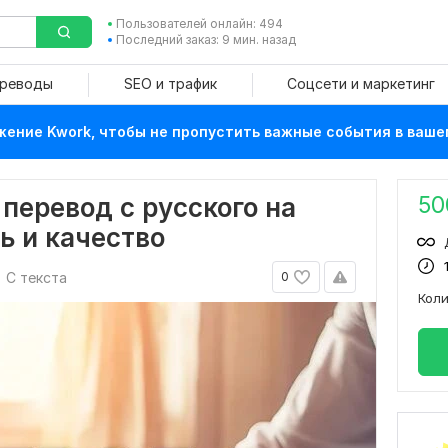
Пользователей онлайн: 494
Последний заказ: 9 мин. назад
ереводы
SEO и трафик
Соцсети и маркетинг
ение Kwork, чтобы не пропустить важные события в ваше
50
перевод с русского на
ь и качество
С текста
0
Кол