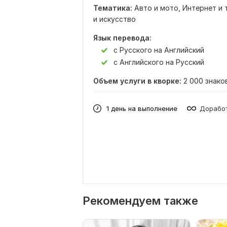
Тематика:
Авто и мото,
Интернет и 
и искусство
Язык перевода:
с Русского на Английский
с Английского на Русский
Объем услуги в кворке:
2 000 знако
1 день на выполнение
Доработ
Рекомендуем также