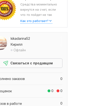
Средства моментально
вернутся на счет, если
что-то пойдет не так
Как это работает?
kikadarina52
Кирилл
Офлайн
Связаться с продавцом
олнено заказов
0
0
0
 оценок
0
азов в работе