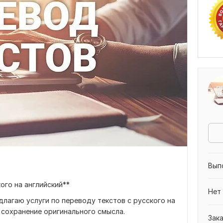
Вып
ого на английский**
Нет
лагаю услуги по переводу текстов с русского на
и сохранение оригинального смысла.
Зак