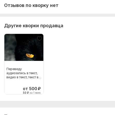
Отзывов по кворку нет
Другие кворки продавца
Переведу
аудиозапись в текст,
видео в текст, текст в
аудио
от 500
₽
50
₽
за 1 мин.