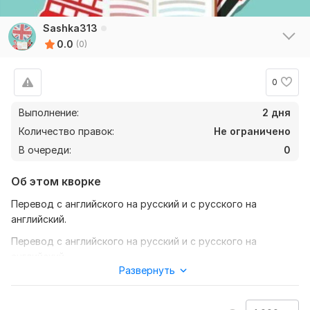
Sashka313
0.0
(0)
0
Выполнение:
2 дня
Количество правок:
Не ограничено
В очереди:
0
Об этом кворке
Перевод с английского на русский и с русского на
английский.
Перевод с английского на русский и с русского на
английский
Развернуть
Нужно для заказа:
Чтобы выполнить ваш заказ, мне понадобится задание от