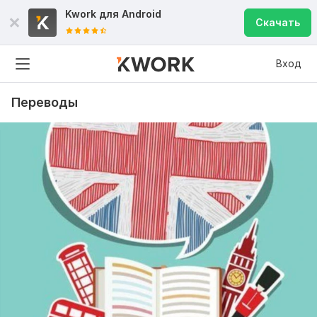
Kwork для
Android
Скачать
Вход
Переводы