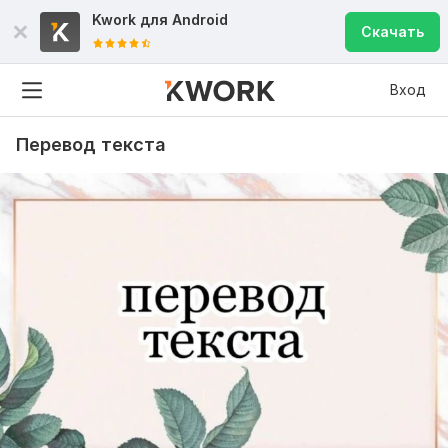
Kwork для
Android
Скачать
Вход
Перевод текста