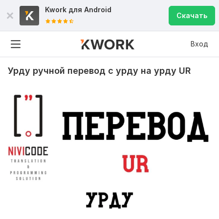
Kwork для
Android
Скачать
Вход
Урду ручной перевод с урду на урду UR