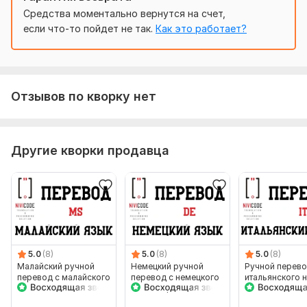
Средства моментально вернутся на счет,
если что-то пойдет не так.
Как это работает?
Отзывов по кворку нет
Другие кворки продавца
5.0
(8)
5.0
(8)
5.0
(8)
Малайский ручной
Немецкий ручной
Ручной перево
перевод с малайского
перевод с немецкого
итальянского 
на малайский MS
на немецкий DE
итальянский