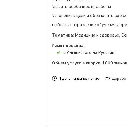
Указать особенности работы
Установить цели и обозначить сроки
выбрать направление обучения и вр
Тематика:
Медицина и здоровье,
Се
Язык перевода:
с Английского на Русский
Объем услуги в кворке:
1 800 знако
1 день на выполнение
Доработ