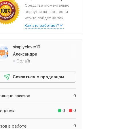
Средства моментально
вернутся на счет, если
что-то пойдет не так
Как это работает?
simplyclever19
Александра
Офлайн
Связаться с продавцом
олнено заказов
0
0
0
 оценок
0
азов в работе