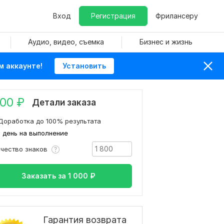
Вход
Регистрация
Фрилансеру
Аудио, видео, съемка
Бизнес и жизнь
м аккаунте!
Установить
000
₽
Детали заказа
Доработка до 100% результата
1 день на выполнение
ичество знаков
Заказать за
1 000
₽
Гарантия возврата