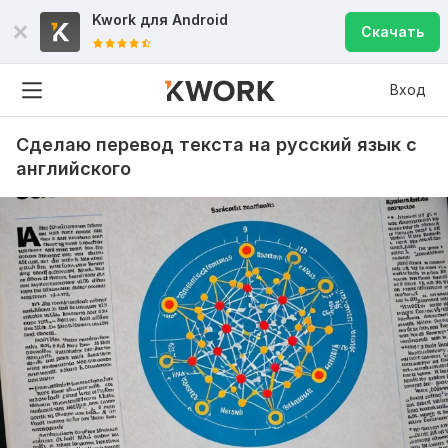
Kwork для
Android
Скачать
Вход
Сделаю перевод текста на русский язык с
английского