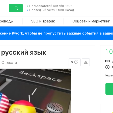
Пользователей онлайн: 1592
Последний заказ: 1 мин. назад
ереводы
SEO и трафик
Соцсети и маркетинг
ение Kwork, чтобы не пропустить важные события в ваше
1 
 русский язык
С текста
0
Кол