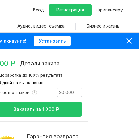
Вход
Регистрация
Фрилансеру
Аудио, видео, съемка
Бизнес и жизнь
м аккаунте!
Установить
000
₽
Детали заказа
Доработка до 100% результата
6 дней на выполнение
ичество знаков
Заказать за
1 000
₽
Гарантия возврата