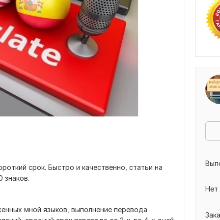
Вып
ороткий срок. Быстро и качественно, статьи на
 знаков.
Нет
женных мной языков, выполнение перевода
Зак