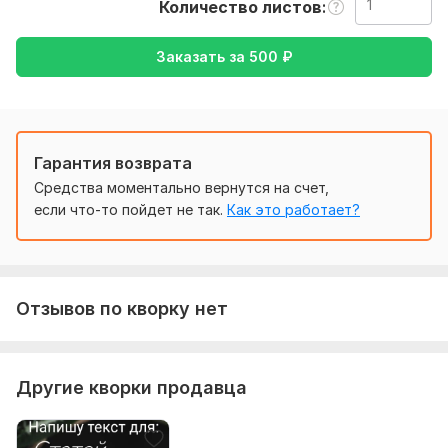
Тематика:
Авто и мото,
Интернет и технологии,
Количество листов
Электроника, гаджеты
Заказать за
500
₽
Язык перевода:
с Русского на Английский
Объем услуги в кворке:
1 лист
Гарантия возврата
Средства моментально вернутся на счет,
если что-то пойдет не так.
Как это работает?
Отзывов по кворку нет
Другие кворки продавца