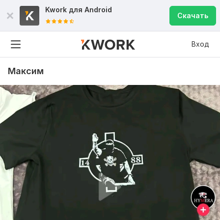
Kwork для
Android
Скачать
Вход
Максим