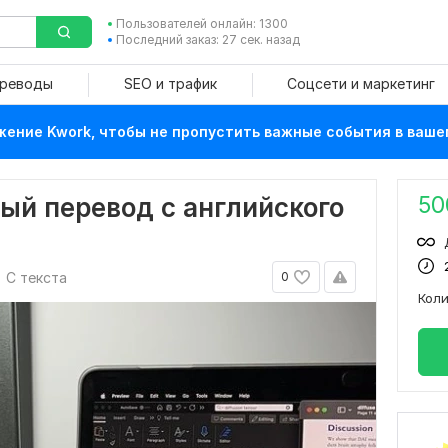
Пользователей онлайн: 1300
Последний заказ: 27 сек. назад
ереводы
SEO и трафик
Соцсети и маркетинг
ение Kwork, чтобы не пропустить важные события в ваше
50
ый перевод с английского
С текста
0
Кол