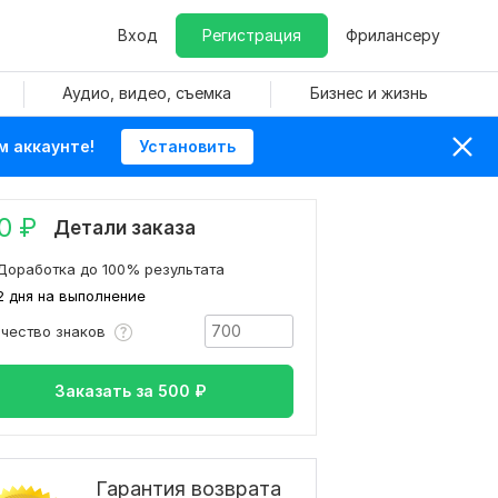
Вход
Регистрация
Фрилансеру
Аудио, видео, съемка
Бизнес и жизнь
м аккаунте!
Установить
0
₽
Детали заказа
Доработка до 100% результата
2 дня на выполнение
ичество знаков
Заказать за
500
₽
Гарантия возврата