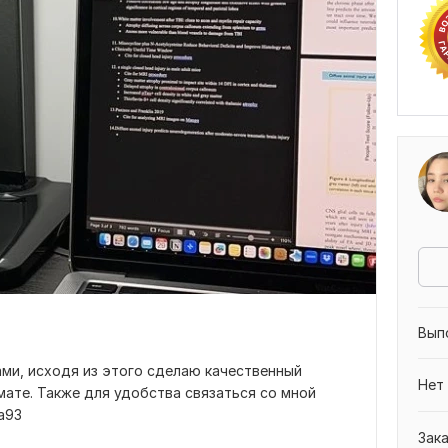
Вып
ми, исходя из этого сделаю качественный
Нет
ате. Также для удобства связаться со мной
a93
Зак