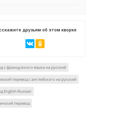
сскажите друзьям об этом кворке
д с французского языка на русский
еский перевод с английского на русский
д English-Russian
инский перевод