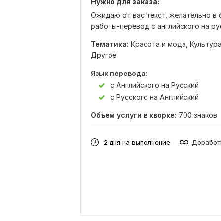
Нужно для заказа:
Ожидаю от вас текст, желательно в 
работы-перевод с английского на рус
Тематика:
Красота и мода,
Культура
Другое
Язык перевода:
с Английского на Русский
с Русского на Английский
Объем услуги в кворке:
700 знаков
2 дня на выполнение
Доработк