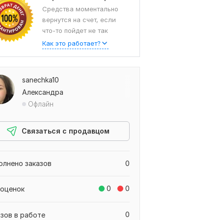
Средства моментально
вернутся на счет, если
что-то пойдет не так
Как это работает?
sanechka10
Александра
Офлайн
Связаться с продавцом
олнено заказов
0
0
0
 оценок
0
азов в работе