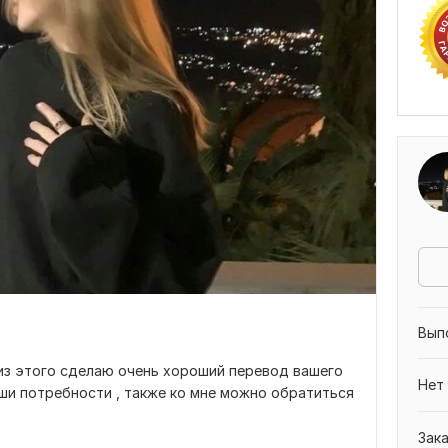
Вып
 из этого сделаю очень хороший перевод вашего
Нет
ши потребности , также ко мне можно обратиться
Зак