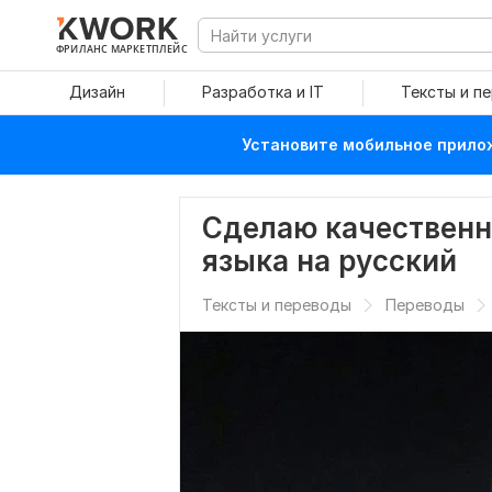
ФРИЛАНС МАРКЕТПЛЕЙС
Дизайн
Разработка и IT
Тексты и п
Установите мобильное прилож
Сделаю качественн
языка на русский
Тексты и переводы
Переводы