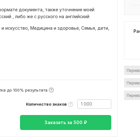
формате документа, также уточнение моей
ский , либо же с русского на английский
 и искусство,
Медицина и здоровье,
Семья, дети,
Ра
Перево
в
Перево
ка до 100% результата
Перево
Количество знаков
Заказать за
500
₽