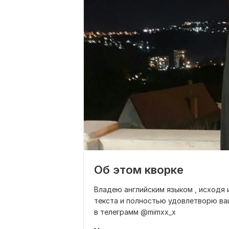
Об этом кворке
Владею английским языком , исходя
текста и полностью удовлетворю ва
в телеграмм @mimxx_x