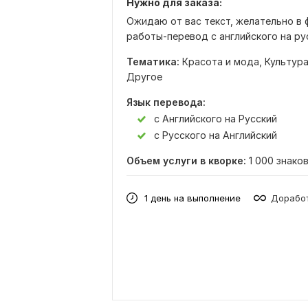
Нужно для заказа:
Ожидаю от вас текст, желательно в 
работы-перевод с английского на рус
Тематика:
Красота и мода,
Культура
Другое
Язык перевода:
с Английского на Русский
с Русского на Английский
Объем услуги в кворке:
1 000 знако
1 день на выполнение
Доработ