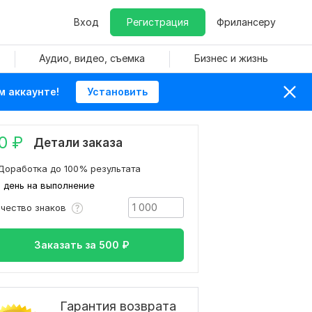
Вход
Регистрация
Фрилансеру
Аудио, видео, съемка
Бизнес и жизнь
м аккаунте!
Установить
0
₽
Детали заказа
Доработка до 100% результата
1 день на выполнение
ичество знаков
Заказать за
500
₽
Гарантия возврата