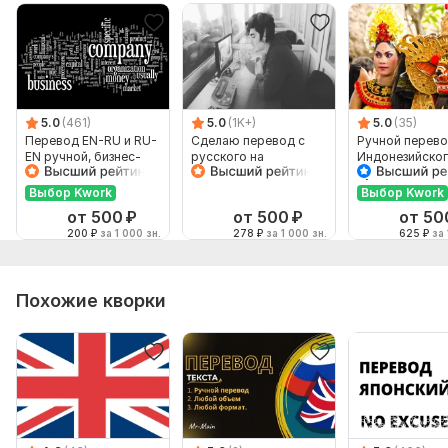
5.0
(461)
5.0
(1K+)
5.0
(35)
Перевод EN-RU и RU-
Сделаю перевод с
Ручной перево
EN ручной, бизнес-
русского на
Индонезийског
английский
английский и
Русский и нао
наоборот
Выбор Kwork
Выбор Kwork
от 500
₽
от 500
₽
от 50
200
₽
за 1 000 зн.
278
₽
за 1 000 зн.
625
₽
за 
Похожие кворки