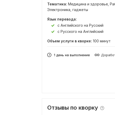
Тематика:
Медицина и здоровье,
Ра
Электроника, гаджеты
Язык перевода:
с Английского на Русский
с Русского на Английский
Объем услуги в кворке:
100 минут
1 день на выполнение
Доработ
Отзывы по кворку