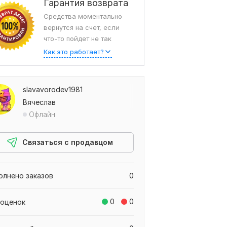
Гарантия возврата
Средства моментально
вернутся на счет, если
что-то пойдет не так
Как это работает?
slavavorodev1981
Вячеслав
Офлайн
Связаться с продавцом
олнено заказов
0
0
0
 оценок