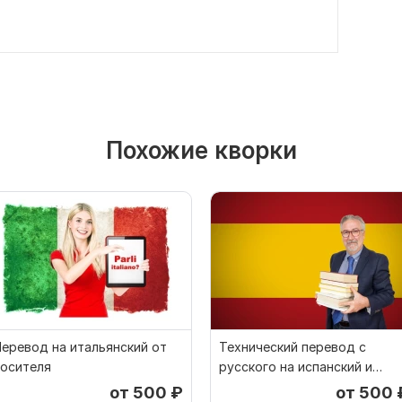
Похожие кворки
еревод на итальянский от
Технический перевод с
носителя
русского на испанский и
наоборот
от 500
₽
от 500