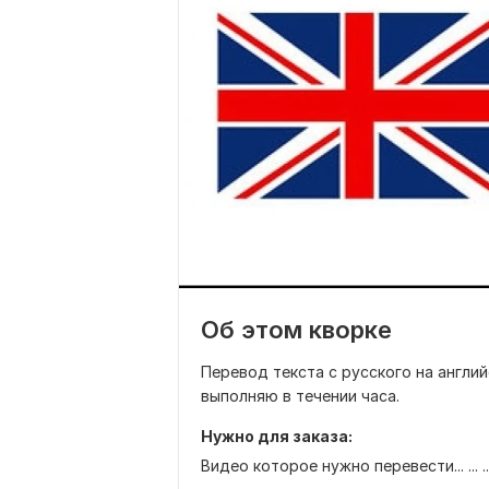
Об этом кворке
Перевод текста с русского на англий
выполняю в течении часа.
Нужно для заказа:
Видео которое нужно перевести... ... ... ... ... ... ... ... 