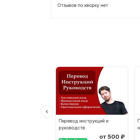
Отзывов по кворку нет
Перевод инструкций и
П
руководств
от 500
₽