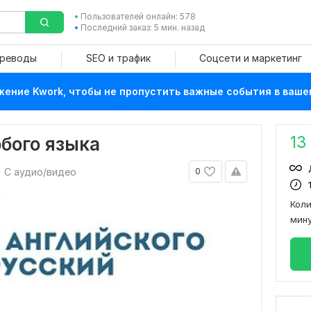
Пользователей онлайн: 578
Последний заказ: 5 мин. назад
ереводы
SEO и трафик
Соцсети и маркетинг
ение Kwork, чтобы не пропустить важные события в ваше
13
бого языка
С аудио/видео
0
Кол
мин