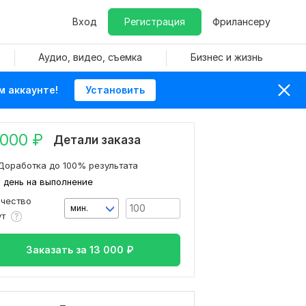
Вход
Регистрация
Фрилансеру
Аудио, видео, съемка
Бизнес и жизнь
м аккаунте!
Установить
 000
₽
Детали заказа
Доработка до 100% результата
1 день на выполнение
ичество
мин.
ут
Заказать за
13 000
₽