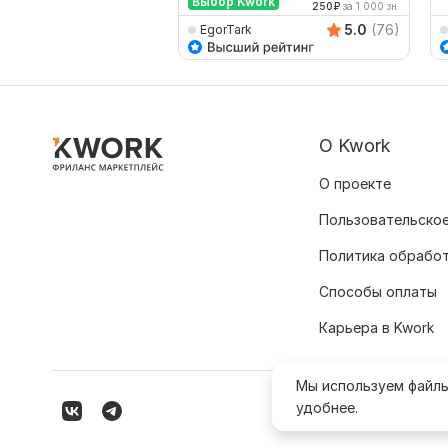
Выбор Kwork
250
₽
за 1 000 зн.
5.0
(76)
EgorTark
О Kwork
О проекте
Пользовательское
Политика обрабо
Способы оплаты
Карьера в Kwork
Мы используем файл
удобнее.