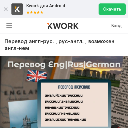
Kwork для
Android
Скачать
Вход
Перевод англ-рус. , рус-англ. , возможен
англ-нем