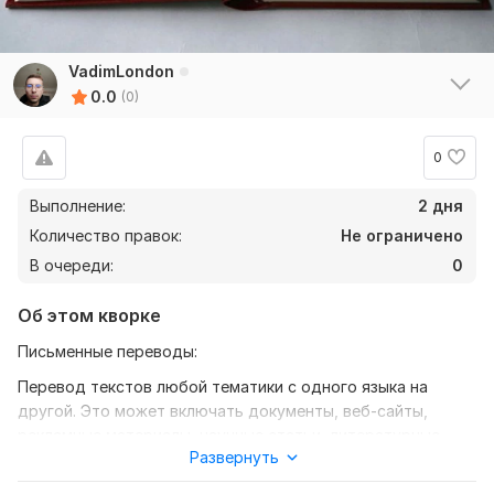
VadimLondon
0.0
(0)
0
Выполнение:
2 дня
Количество правок:
Не ограничено
В очереди:
0
Об этом кворке
Письменные переводы:
Перевод текстов любой тематики с одного языка на
другой. Это может включать документы, веб-сайты,
рекламные материалы, научные статьи, литературные
Развернуть
произведения и многое другое.