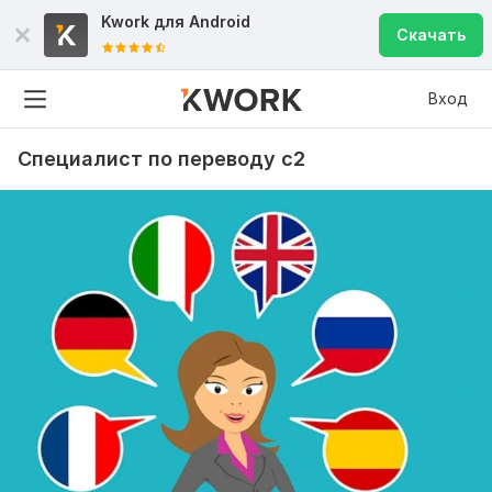
Kwork для
Android
Скачать
Вход
Специалист по переводу с2