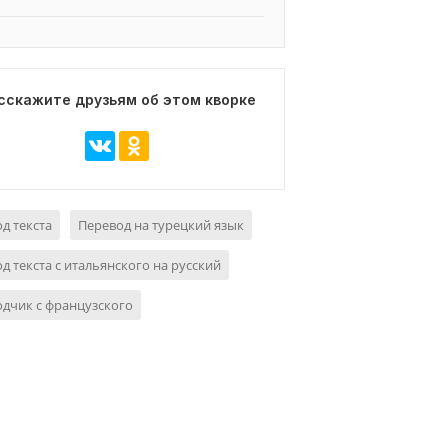
сскажите друзьям об этом кворке
д текста
Перевод на турецкий язык
д текста с итальянского на русский
дчик с французского