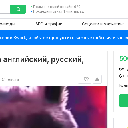
Пользователей онлайн: 629
Последний заказ: 1 мин. назад
ереводы
SEO и трафик
Соцсети и маркетинг
ение Kwork, чтобы не пропустить важные события в ваше
50
 английский, русский,
С текста
0
Кол