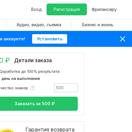
Вход
Регистрация
Фрилансеру
Аудио, видео, съемка
Бизнес и жизнь
м аккаунте!
Установить
0
₽
Детали заказа
Доработка до 100% результата
1 день на выполнение
ичество знаков
Заказать за
500
₽
Гарантия возврата