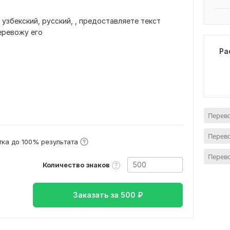
 узбекский, русский, , предоставляете текст
перевожу его
Ра
Перево
Перево
ка до 100% результата
Перево
Количество знаков
Заказать за
500
₽