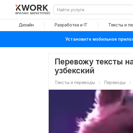
ФРИЛАНС МАРКЕТПЛЕЙС
Дизайн
Разработка и IT
Тексты и п
Установите мобильное прилож
Перевожу тексты на
узбекский
Тексты и переводы
Переводы