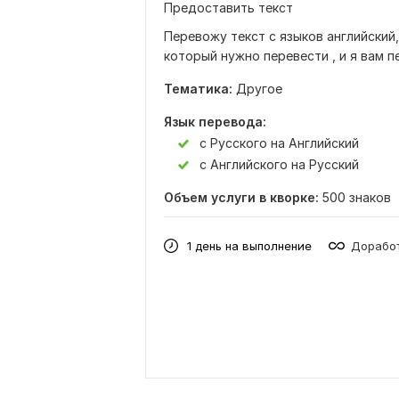
Предоставить текст
Перевожу текст с языков английский,
который нужно перевести , и я вам 
Тематика:
Другое
Язык перевода:
с Русского на Английский
с Английского на Русский
Объем услуги в кворке:
500 знаков
1 день на выполнение
Доработ