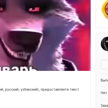
Вып
ий, русский, узбекский), предоставляете текст
Нет
Зак