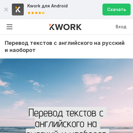
Kwork для
Android
Скачать
Вход
Перевод текстов с английского на русский
и наоборот