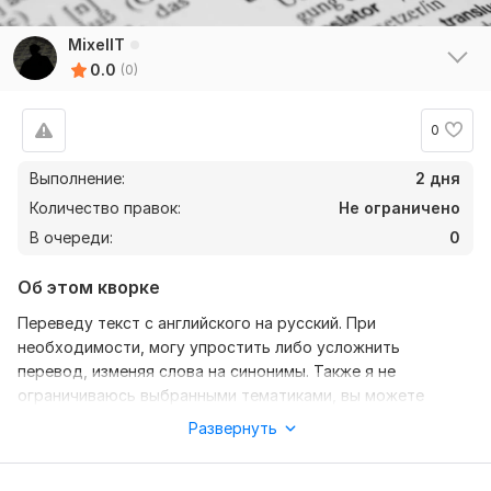
MixelIT
0.0
(0)
0
Выполнение:
2 дня
Количество правок:
Не ограничено
В очереди:
0
Об этом кворке
Переведу текст с английского на русский. При
необходимости, могу упростить либо усложнить
перевод, изменяя слова на синонимы. Также я не
ограничиваюсь выбранными тематиками, вы можете
предложить любую.
Развернуть
Нужно для заказа: