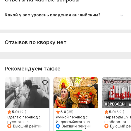
Какой у вас уровень владения английским?
Отзывов по кворку нет
Рекомендуем также
5.0
(1K+)
5.0
(35)
5.0
(6K+)
Сделаю перевод с
Ручной перевод с
Переводы EN-
русского на
Индонезийского на
наоборот от
английский и
Русский и наоборот
профессионал