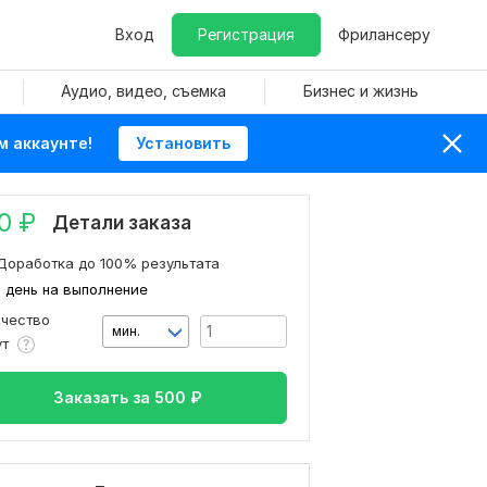
Вход
Регистрация
Фрилансеру
Аудио, видео, съемка
Бизнес и жизнь
м аккаунте!
Установить
0
₽
Детали заказа
Доработка до 100% результата
1 день на выполнение
ичество
мин.
ут
Заказать за
500
₽