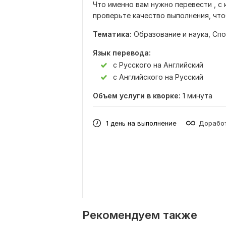
Что именно вам нужно перевести , с 
проверьте качество выполнения, что
Тематика:
Образование и наука,
Спо
Язык перевода:
с Русского на Английский
с Английского на Русский
Объем услуги в кворке:
1 минута
1 день на выполнение
Доработ
Рекомендуем также