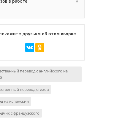
0
азов в работе
сскажите друзьям об этом кворке
ственный перевод с английского на
й
ственный перевод стихов
д на испанский
дчик с французского