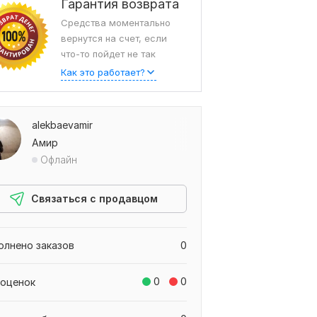
Гарантия возврата
Средства моментально
вернутся на счет, если
что-то пойдет не так
Как это работает?
alekbaevamir
Амир
Офлайн
Связаться с продавцом
олнено заказов
0
0
0
 оценок