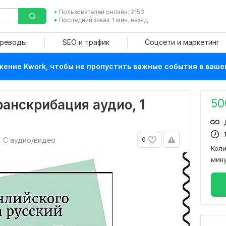
Пользователей онлайн: 2153
Последний заказ: 1 мин. назад
ереводы
SEO и трафик
Соцсети и маркетинг
ение Kwork, чтобы не пропустить важные события в ваше
50
ранскрибация аудио, 1
С аудио/видео
0
Кол
мин