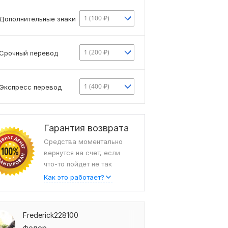
1 (100 ₽)
Дополнительные знаки
1 (200 ₽)
Срочный перевод
1 (400 ₽)
Экспресс перевод
Гарантия возврата
Средства моментально
вернутся на счет, если
что-то пойдет не так
Как это работает?
Frederick228100
Федор