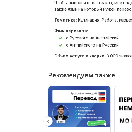
Чтобы выполнить ваш заказ, мне надо
также язык на который нужен перево
Тематика:
Кулинария,
Работа, карье
Язык перевода:
с Русского на Английский
с Английского на Русский
Объем услуги в кворке:
3 000 знако
Рекомендуем также