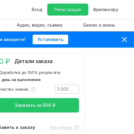
Вход
Регистрация
Фрилансеру
Аудио, видео, съемка
Бизнес и жизнь
м аккаунте!
Установить
0
₽
Детали заказа
Доработка до 100% результата
1 день на выполнение
ичество знаков
Заказать за
500
₽
авить к заказу
Как выбрать