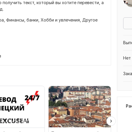
 получить текст, который вы хотите перевести, а
д.
ра,
Финансы, банки,
Хобби и увлечения,
Другое
Вып
в
Нет
Зак
Ра