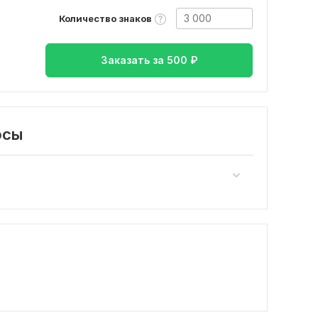
Количество знаков
Заказать за
500
₽
осы