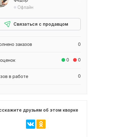
Офлайн
Связаться с продавцом
олнено заказов
0
0
0
 оценок
0
азов в работе
сскажите друзьям об этом кворке