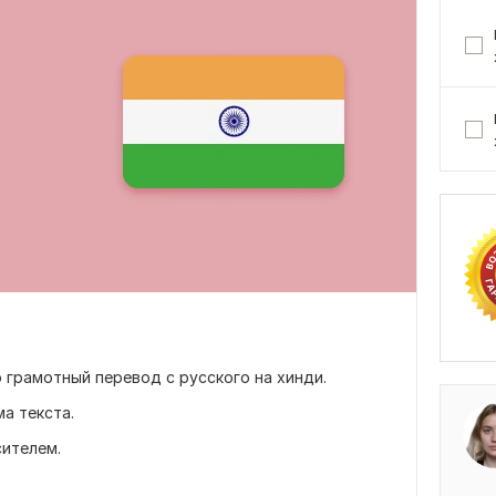
 грамотный перевод с русского на хинди.
а текста.
сителем.