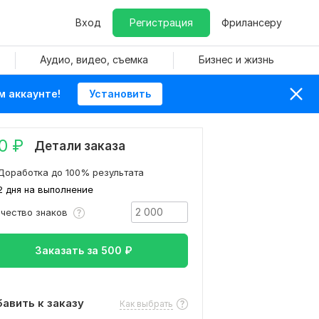
Вход
Регистрация
Фрилансеру
Аудио, видео, съемка
Бизнес и жизнь
м аккаунте!
Установить
0
₽
Детали заказа
Доработка до 100% результата
2 дня на выполнение
ичество знаков
Заказать за
500
₽
авить к заказу
Как выбрать