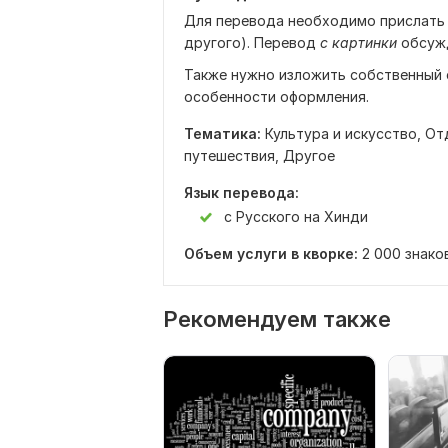
Для перевода необходимо прислать
другого). Перевод
с картинки
обсужд
Также нужно изложить собственный с
особенности оформления.
Тематика:
Культура и искусство,
От
путешествия,
Другое
Язык перевода:
с Русского на Хинди
Объем услуги в кворке:
2 000 знако
Рекомендуем также