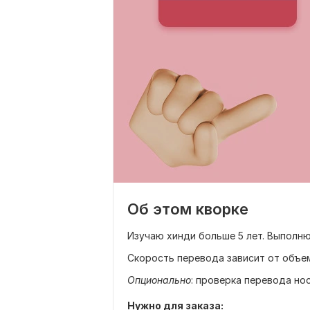
Об этом кворке
Изучаю хинди больше 5 лет. Выполню
Скорость перевода зависит от объем
Опционально
: проверка перевода но
Нужно для заказа: