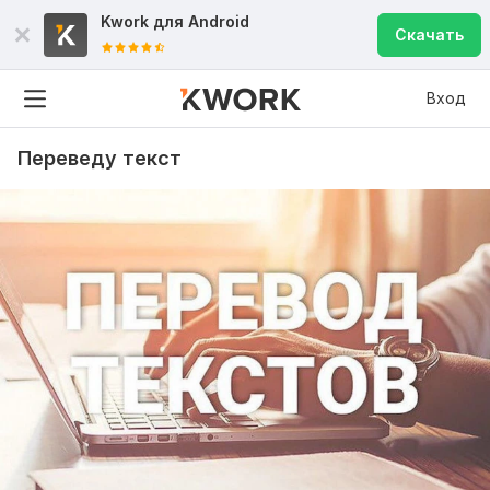
Kwork для
Android
Скачать
Вход
Переведу текст