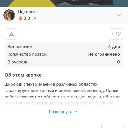
Lk_reine
0.0
(0)
0
Выполнение:
4 дня
Количество правок:
Не ограничено
В очереди:
0
Об этом кворке
Широкий спектр знаний в различных областях
гарантирует вам точный и осмысленный перевод. Сроки
работы зависят от объема текста и дня недели, об этом
всем я лично договариваюсь с покупателем. В случае
задержки перевода, покупатель может получить его без
Развернуть
оплаты моего труда или отказаться от услуг.
Нужно для заказа: