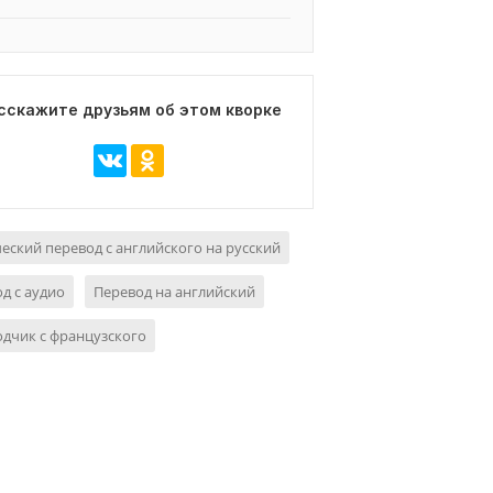
сскажите друзьям об этом кворке
еский перевод с английского на русский
д с аудио
Перевод на английский
дчик с французского