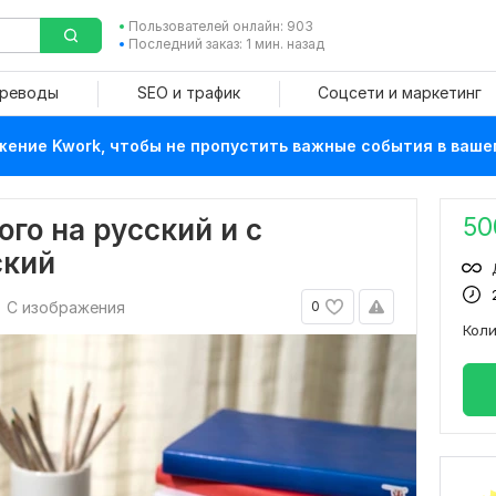
Пользователей онлайн: 903
Последний заказ: 1 мин. назад
ереводы
SEO и трафик
Соцсети и маркетинг
ение Kwork, чтобы не пропустить важные события в ваше
50
ого на русский и с
ский
С изображения
0
Кол