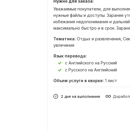
Нужно для заказа:
Уважаемые покупатели, для выполнен
нужные файлы и доступы. Заранее ут
избежания недопонимания и дальней
максимально быстро и в срок. Заране
Тематика:
Отдых и развлечения,
Сем
увлечения
Язык перевода:
с Английского на Русский
с Русского на Английский
Объем услуги в кворке:
1 лист
2 дня на выполнение
Доработк