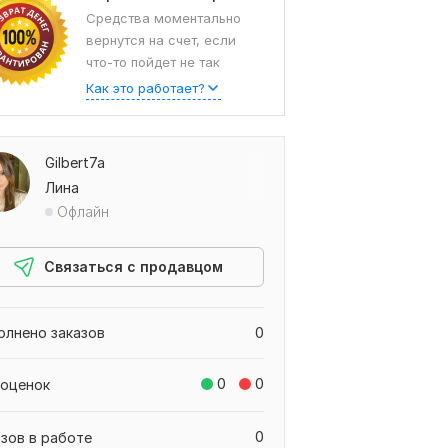
Средства моментально
вернутся на счет, если
что-то пойдет не так
Как это работает?
Gilbert7a
Лина
Офлайн
Связаться с продавцом
олнено заказов
0
0
0
 оценок
0
азов в работе