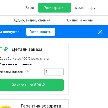
Вход
Регистрация
Фрилансеру
Аудио, видео, съемка
Бизнес и жизнь
м аккаунте!
Установить
0
₽
Детали заказа
Доработка до 100% результата
2 дня на выполнение
ичество листов
Заказать за
500
₽
Гарантия возврата