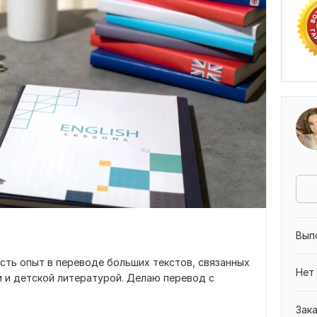
Вып
Есть опыт в переводе больших текстов, связанных
Нет
м и детской литературой. Делаю перевод с
Зак