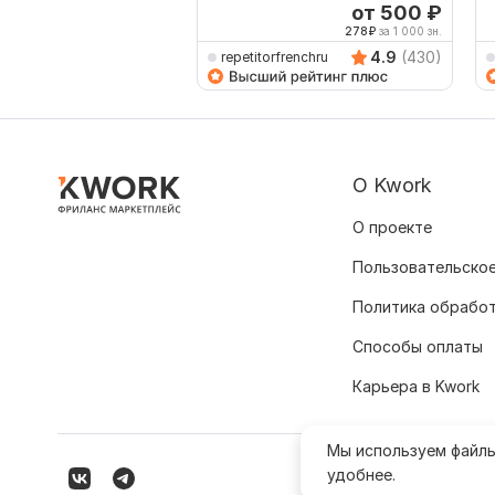
от 500
₽
278
₽
за 1 000 зн.
4.9
(430)
repetitorfrenchru
О Kwork
О проекте
Пользовательское
Политика обрабо
Способы оплаты
Карьера в Kwork
Мы используем файл
удобнее.