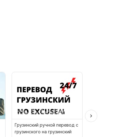
Грузинский ручной перевод с
Перевод письма на 
грузинского на грузинский
язык