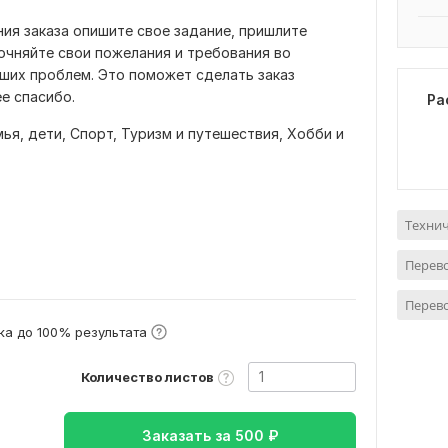
ия заказа опишите свое задание, пришлите
очняйте свои пожелания и требования во
ших проблем. Это поможет сделать заказ
е спасибо.
Ра
ья, дети,
Спорт,
Туризм и путешествия,
Хобби и
Технич
Перево
Перево
а до 100% результата
Количество листов
Заказать за
500
₽