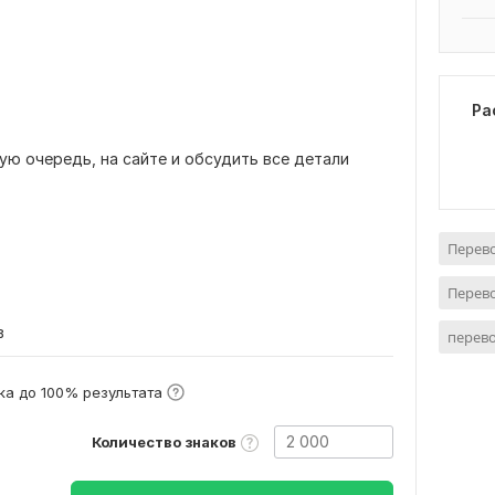
Ра
ую очередь, на сайте и обсудить все детали
Перево
Перево
в
перево
а до 100% результата
Количество знаков