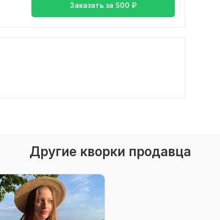
Заказать за
500
₽
Другие кворки продавца