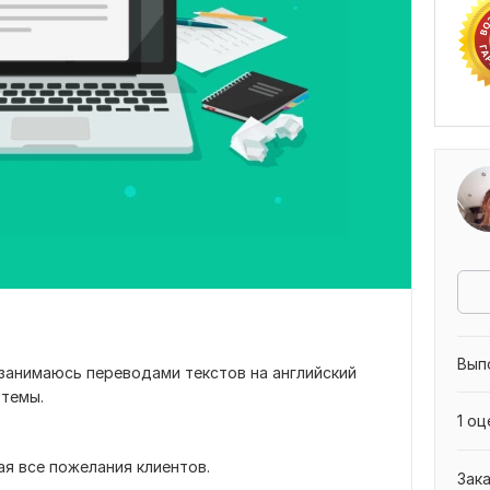
Вып
 занимаюсь переводами текстов на английский
 темы.
1 оц
ая все пожелания клиентов.
Зак