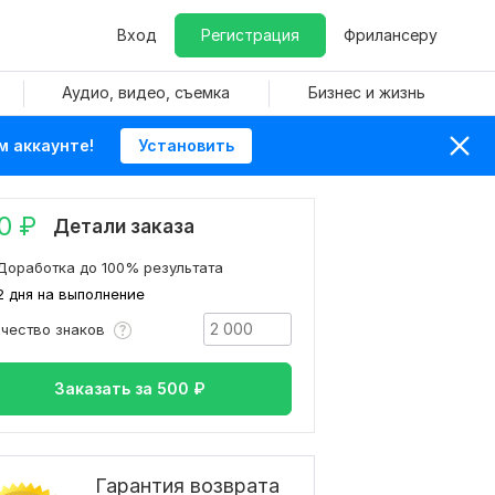
Вход
Регистрация
Фрилансеру
Аудио, видео, съемка
Бизнес и жизнь
м аккаунте!
Установить
0
₽
Детали заказа
Доработка до 100% результата
2 дня на выполнение
ичество знаков
Заказать за
500
₽
Гарантия возврата