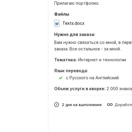
Прилагаю портфолио.
Файлы
Texts.docx
Нужно для заказа:
Вам нужно связаться со мной, в перв
заказа. Все остальное - за мной.
Тематика:
Интернет и технологии
Язык перевода:
с Русского на Английский
Объем услуги в кворке:
2 000 знако
2 дня на выполнение
Доработк