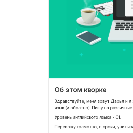
Об этом кворке
Здравствуйте, меня зовут Дарья и я
язык (и обратно). Пишу на различные
Уровень английского языка - С1.
Перевожу грамотно, в сроки, учитыв