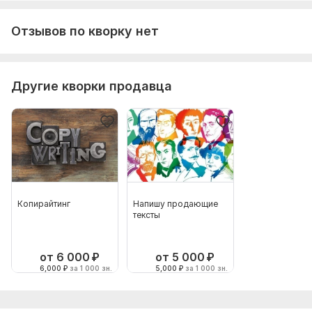
Отзывов по кворку нет
Другие кворки продавца
Копирайтинг
Напишу продающие
тексты
от 6 000
₽
от 5 000
₽
6,000
₽
за 1 000 зн.
5,000
₽
за 1 000 зн.